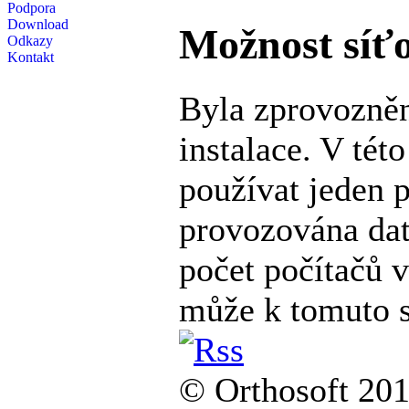
Podpora
Download
Možnost síťo
Odkazy
Kontakt
Byla zprovozně
instalace. V tét
používat jeden p
provozována dat
počet počítačů v
může k tomuto s
© Orthosoft 20