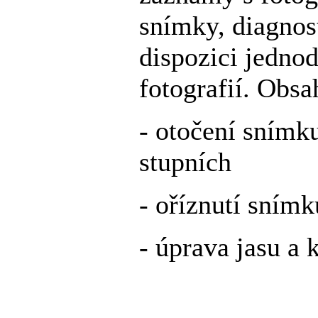
snímky, diagnos
dispozici jednod
fotografií. Obsa
- otočení snímk
stupních
- oříznutí snímk
- úprava jasu a 