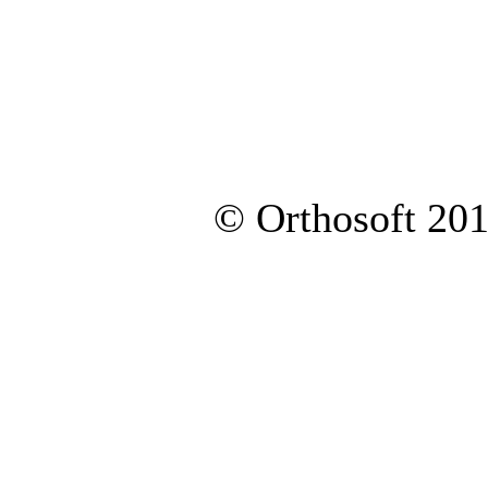
© Orthosoft 20