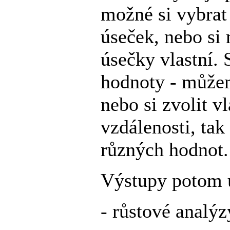
možné si vybrat
úseček, nebo si
úsečky vlastní. 
hodnoty - můžem
nebo si zvolit v
vzdálenosti, tak
různých hodnot.
Výstupy potom 
- růstové analýz