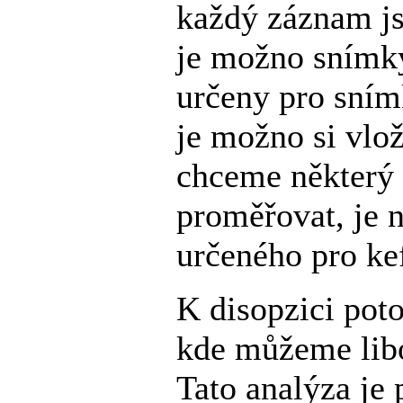
každý záznam js
je možno snímky
určeny pro sní
je možno si vlo
chceme některý
proměřovat, je n
určeného pro ke
K disopzici po
kde můžeme lib
Tato analýza je 