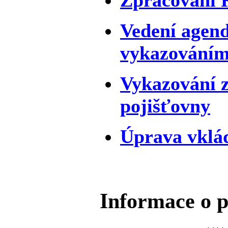
Vedení agendy
vykazováním
Vykazování z
pojišťovny
Úprava vklád
Informace o p