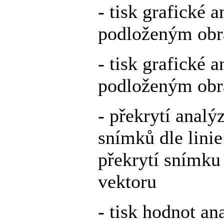
- tisk grafické 
podloženým ob
- tisk grafické 
podloženým ob
- překrytí analý
snímků dle lini
překrytí snímku
vektoru
- tisk hodnot a