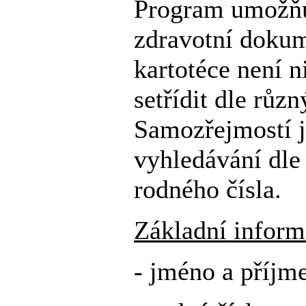
Program umožňu
zdravotní dokum
kartotéce není n
setřídit dle různ
Samozřejmostí 
vyhledávání dle 
rodného čísla.
Základní inform
- jméno a příjme