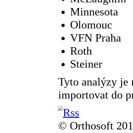
Minnesota
Olomouc
VFN Praha
Roth
Steiner
Tyto analýzy je
importovat do p
© Orthosoft 20